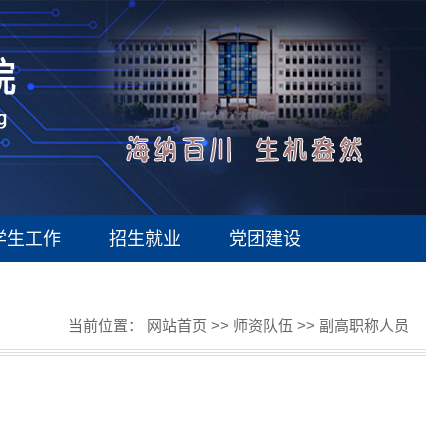
学生工作
招生就业
党团建设
当前位置：
网站首页
>>
师资队伍
>>
副高职称人员