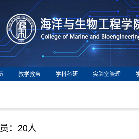
伍
教学教务
学科科研
实验室管理
员：20人